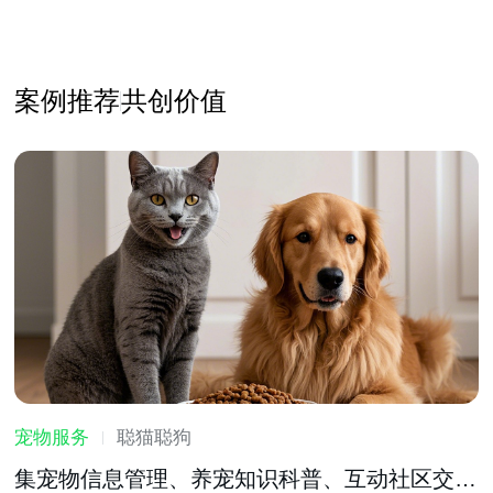
案例推荐
共创价值
宠物服务
聪猫聪狗
集宠物信息管理、养宠知识科普、互动社区交流